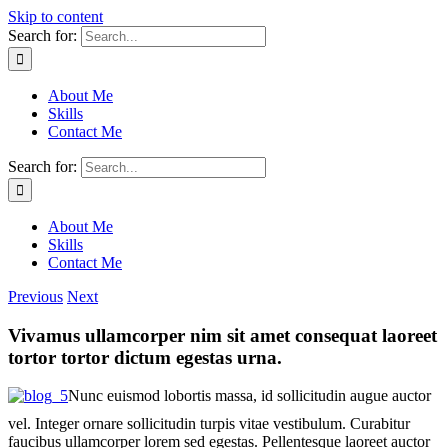
Skip to content
Search for:
About Me
Skills
Contact Me
Search for:
About Me
Skills
Contact Me
Previous
Next
Vivamus ullamcorper nim sit amet consequat laoreet
tortor tortor dictum egestas urna.
Nunc euismod lobortis massa, id sollicitudin augue auctor
vel. Integer ornare sollicitudin turpis vitae vestibulum. Curabitur
faucibus ullamcorper lorem sed egestas. Pellentesque laoreet auctor