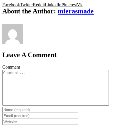
Facebook
Twitter
Reddit
LinkedIn
Pinterest
Vk
About the Author:
mierasmade
Leave A Comment
Comment